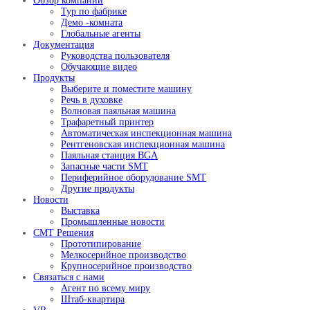
Обзор компании
Тур по фабрике
Демо -комната
Глобальные агенты
Документация
Руководства пользователя
Обучающие видео
Продукты
Выберите и поместите машину
Речь в духовке
Волновая паяльная машина
Трафаретный принтер
Автоматическая инспекционная машина
Рентгеновская инспекционная машина
Паяльная станция BGA
Запасные части SMT
Периферийное оборудование SMT
Другие продукты
Новости
Выставка
Промышленные новости
СМТ Решения
Прототипирование
Мелкосерийное производство
Крупносерийное производство
Связаться с нами
Агент по всему миру
Штаб-квартира